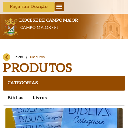
Faça sua Doação
DIOCESE DE CAMPO MAIOR
CAMPO MAIOR - PI
Início
/
Produtos
PRODUTOS
CATEGORIAS
Bíblias
Livros