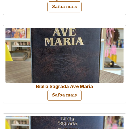
Saiba mais
Bíblia Sagrada Ave Maria
Saiba mais