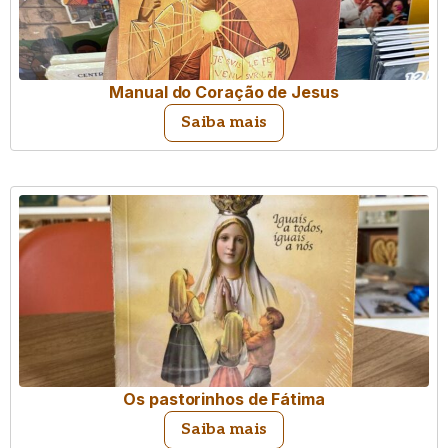
Manual do Coração de Jesus
Saiba mais
Os pastorinhos de Fátima
Saiba mais