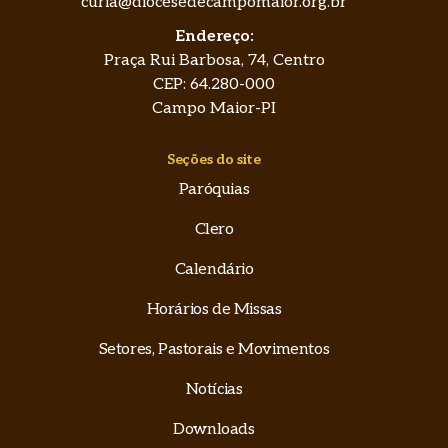
curia@diocesedecampomaior.org.br
Endereço:
Praça Rui Barbosa, 74, Centro
CEP: 64.280-000
Campo Maior-PI
Seções do site
Paróquias
Clero
Calendário
Horários de Missas
Setores, Pastorais e Movimentos
Notícias
Downloads