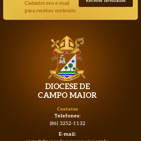
Cadastre seu e-mail
para receber conteúdo
DIOCESE DE
CAMPO MAIOR
Contatos
Telefones:
(86) 3252-1132
E-mail: