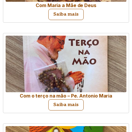
Com Maria a Mãe de Deus
Saiba mais
Com o terço na mão – Pe. Antonio Maria
Saiba mais