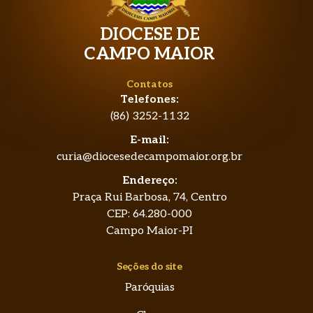
DIOCESE DE
CAMPO MAIOR
Contatos
Telefones:
(86) 3252-1132
E-mail:
curia@diocesedecampomaior.org.br
Endereço:
Praça Rui Barbosa, 74, Centro
CEP: 64.280-000
Campo Maior-PI
Seções do site
Paróquias