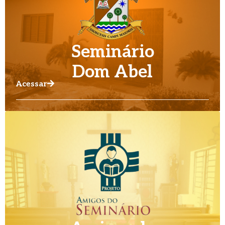
Seminário
Dom Abel
Acessar