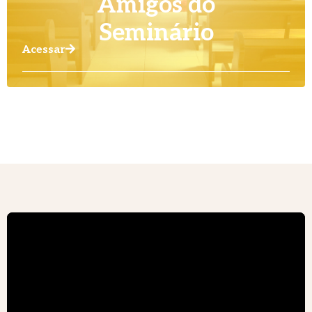
Amigos do
Seminário
Acessar