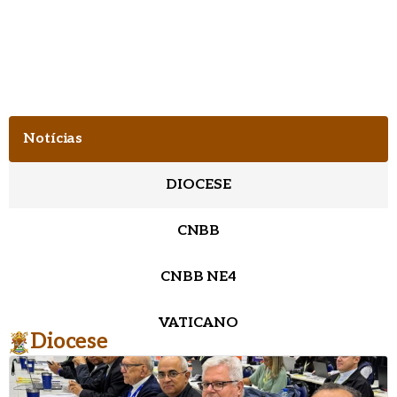
Notícias
DIOCESE
CNBB
CNBB NE4
VATICANO
Diocese