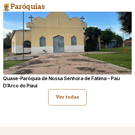
Paróquias
Quase-Paróquia de Nossa Senhora das Graças – Jatobá
do Piauí
Ver todas