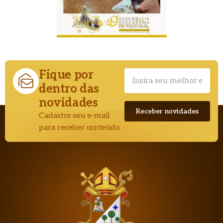
Fique por
dentro das
novidades
Cadastre seu e-mail
para receber conteúdo