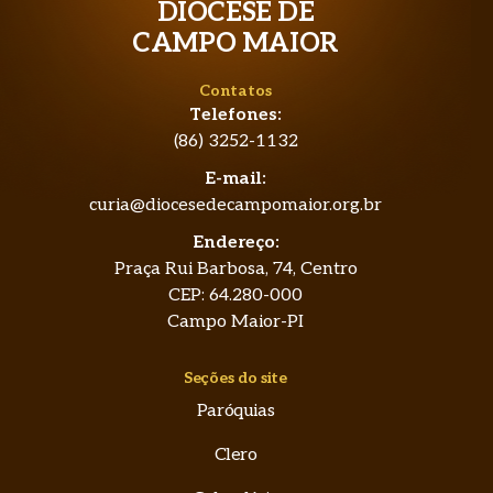
DIOCESE DE
CAMPO MAIOR
Contatos
Telefones:
(86) 3252-1132
E-mail:
curia@diocesedecampomaior.org.br
Endereço:
Praça Rui Barbosa, 74, Centro
CEP: 64.280-000
Campo Maior-PI
Seções do site
Paróquias
Clero