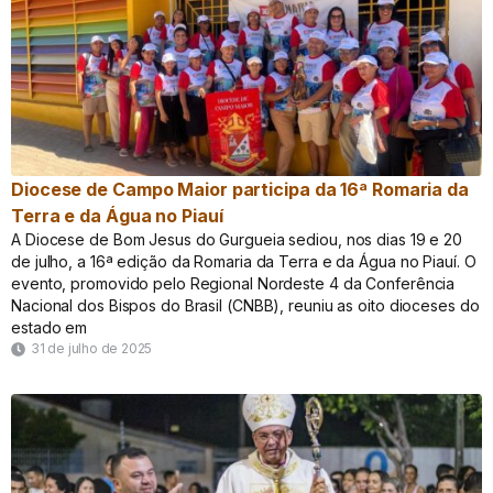
Diocese de Campo Maior participa da 16ª Romaria da
Terra e da Água no Piauí
A Diocese de Bom Jesus do Gurgueia sediou, nos dias 19 e 20
de julho, a 16ª edição da Romaria da Terra e da Água no Piauí. O
evento, promovido pelo Regional Nordeste 4 da Conferência
Nacional dos Bispos do Brasil (CNBB), reuniu as oito dioceses do
estado em
31 de julho de 2025