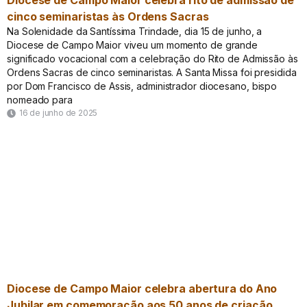
Diocese de Campo Maior celebra rito de admissão de
cinco seminaristas às Ordens Sacras
Na Solenidade da Santíssima Trindade, dia 15 de junho, a
Diocese de Campo Maior viveu um momento de grande
significado vocacional com a celebração do Rito de Admissão às
Ordens Sacras de cinco seminaristas. A Santa Missa foi presidida
por Dom Francisco de Assis, administrador diocesano, bispo
nomeado para
16 de junho de 2025
Diocese de Campo Maior celebra abertura do Ano
Jubilar em comemoração aos 50 anos de criação